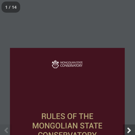
1 / 14