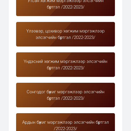
Утсан хөгжим мэргэжлээр элсэгчийн
бүртгэл /2022-2023/
Үлээвэр, цохивор хөгжим мэргэжлээр
элсэгчийн бүртгэл /2022-2023/
Үндэсний хөгжим мэргэжлээр элсэгчийн
бүртгэл /2022-2023/
Сонгодог бүжиг мэргэжлээр элсэгчийн
бүртгэл /2022-2023/
Ардын бүжиг мэргэжлээр элсэгчийн бүртгэл
/2022-2023/