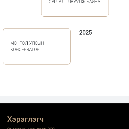
СУРГАЛТ ЯВУУЛЖ БАЙНА
2025
МОНГОЛ УЛСЫН
КОНСЕРВАТОР
Хэрэглэгч