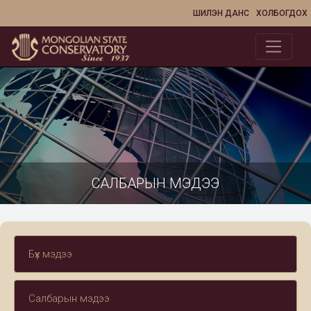
ШИЛЭН ДАНС
ХОЛБОГДОХ
САЛБАРЫН МЭДЭЭ
Бүх мэдээ
Салбарын мэдээ