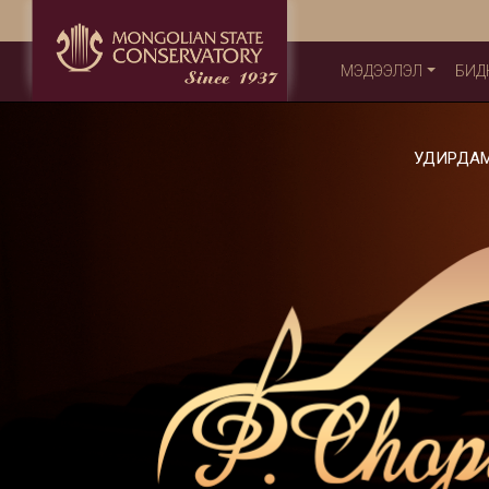
МЭДЭЭЛЭЛ
БИД
УДИРДА