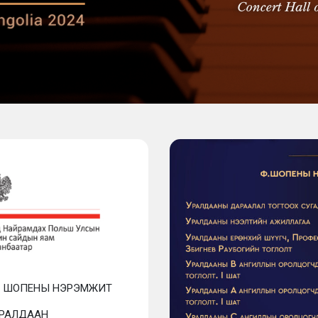
К ШОПЕНЫ НЭРЭМЖИТ
УРАЛДААН