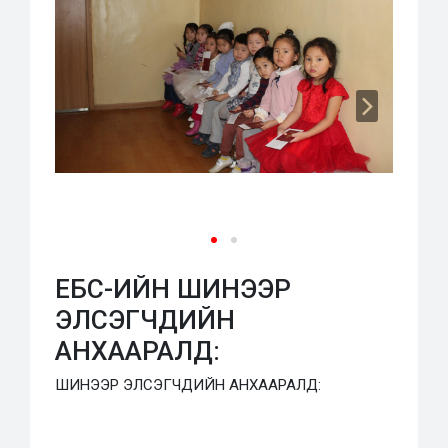
ЕБС-ИЙН ШИНЭЭР
ЭЛСЭГЧДИЙН
АНХААРАЛД:
ШИНЭЭР ЭЛСЭГЧДИЙН АНХААРАЛД: