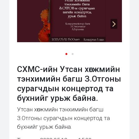
СХМС-ийн Утсан хөгжмийн
тэнхимийн багш З.Отгоны
сурагчдын концертод та
бүхнийг урьж байна.
Утсан хөгжмийн тэнхимийн багш
З.Отгоны сурагчдын концертод та
бүхнийг урьж байна.