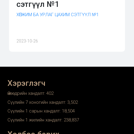
сэтгүүл №1
ХӨГЖИМ БА УРЛАГ ЦАХИМ СЭТГҮҮЛ №1
2023-10-26
Хэрэглэгч
Өнөөдрийн хандалт:
402
Сүүлийн 7 хоногийн хандалт:
3,502
Сүүлийн 1 сарын хандалт:
18,504
Сүүлийн 1 жилийн хандалт:
238,837