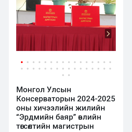
Монгол Улсын
Консерваторын 2024-2025
оны хичээлийн жилийн
“Эрдмийн баяр” өвлийн
төгсөлтийн магистрын