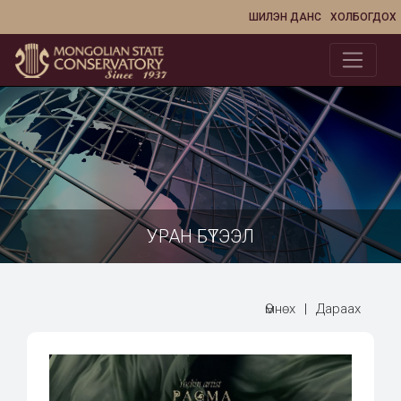
ШИЛЭН ДАНС
ХОЛБОГДОХ
УРАН БҮТЭЭЛ
Өмнөх
|
Дараах