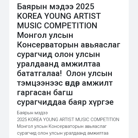
Баярын мэдээ 2025
KOREA YOUNG ARTIST
MUSIC COMPETITION
Монгол улсын
Консерваторын авьяаслаг
сурагчид олон улсын
уралдаанд амжилтаа
бататгалаа! Олон улсын
тэмцээнээс өндөр амжилт
гаргасан багш
сурагчиддаа баяр хүргэе
Баярын мэдээ
2025 KOREA YOUNG ARTIST MUSIC COMPETITION
Монгол улсын Консерваторын авьяаслаг
сурагчид олон улсын уралдаанд амжилтаа