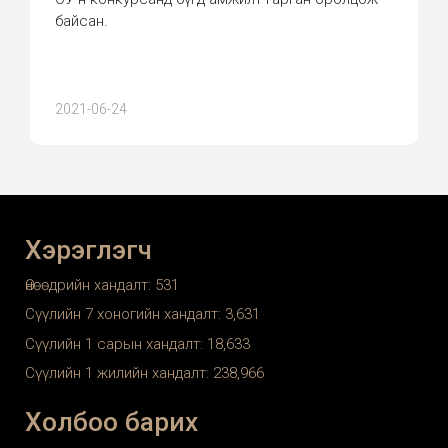
байсан.
2021-06-24
Хэрэглэгч
Өнөөдрийн хандалт:
531
Сүүлийн 7 хоногийн хандалт:
3,631
Сүүлийн 1 сарын хандалт:
18,633
Сүүлийн 1 жилийн хандалт:
238,966
Холбоо барих