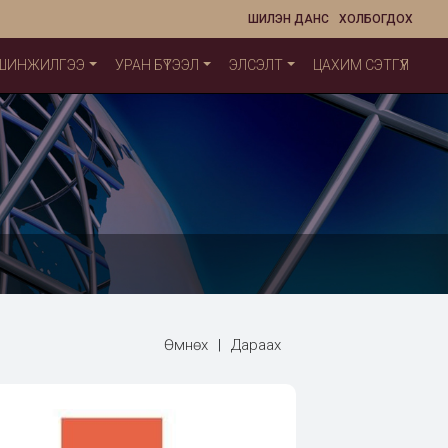
ШИЛЭН ДАНС
ХОЛБОГДОХ
 ШИНЖИЛГЭЭ
УРАН БҮТЭЭЛ
ЭЛСЭЛТ
ЦАХИМ СЭТГҮҮЛ
Өмнөх
|
Дараах