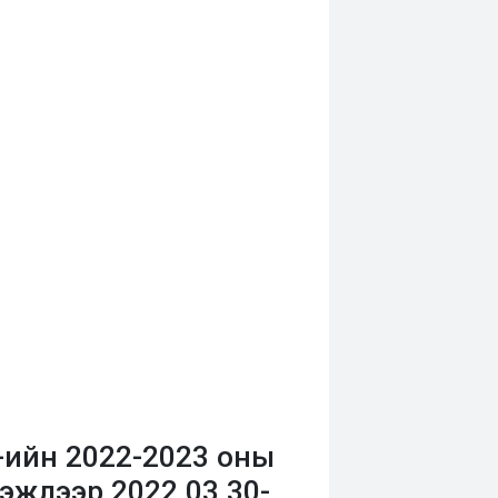
-ийн 2022-2023 оны
жлээр 2022.03.30-