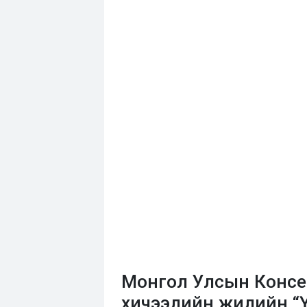
Монгол Улсын Консер
хичээлийн жилийн “