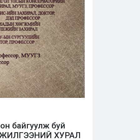
н байгуулж буй
ИНЖИЛГЭЭНИЙ ХУРАЛ