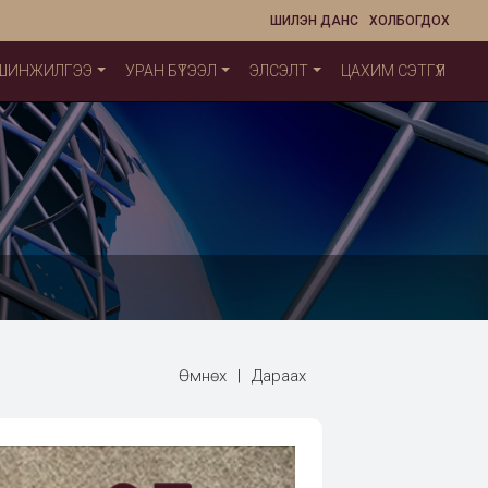
ШИЛЭН ДАНС
ХОЛБОГДОХ
 ШИНЖИЛГЭЭ
УРАН БҮТЭЭЛ
ЭЛСЭЛТ
ЦАХИМ СЭТГҮҮЛ
Өмнөх
|
Дараах