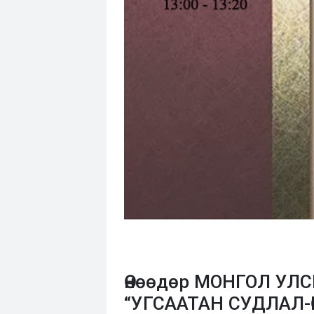
Өнөөдөр МОНГОЛ УЛС
“УГСААТАН СУДЛАЛ