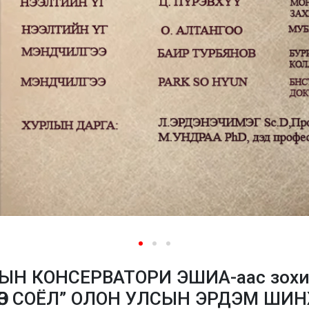
ЫН КОНСЕРВАТОРИ ЭШИА-аас зохио
-ӨВ СОЁЛ” ОЛОН УЛСЫН ЭРДЭМ Ш