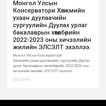
Монгол Улсын
Консерватори Хөгжмийн
ухаан дуулаачийн
сургуулийн Дуулах урлаг
бакалаврын хөтөлбөрийн
2022-2023 оны хичээлийн
жилийн ЭЛСЭЛТ эхэллээ.
Монгол Улсын Консерватори
Хөгжмийн ухаан дуулаачийн сургуулийн Дуулах
урлаг бакалаврын хөтөлбөрийн 2022-2023 оны
хичээлийн жилийн ЭЛСЭЛТ эхэллээ.
2022-06-05