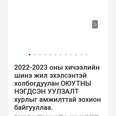
2022-2023 оны хичээлийн
шинэ жил эхэлсэнтэй
холбогдуулан ОЮУТНЫ
НЭГДСЭН УУЛЗАЛТ
хурлыг амжилттай зохион
байгууллаа.