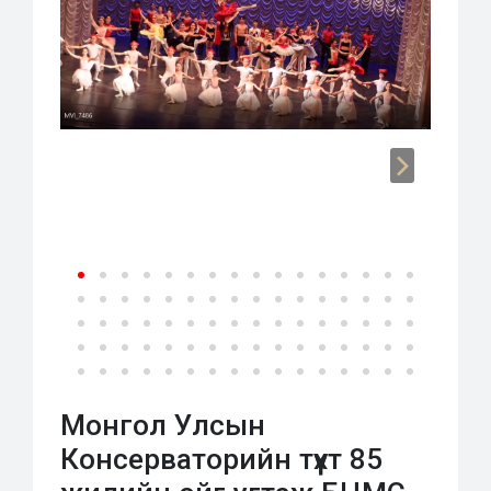
Монгол Улсын
Консерваторийн түүхт 85