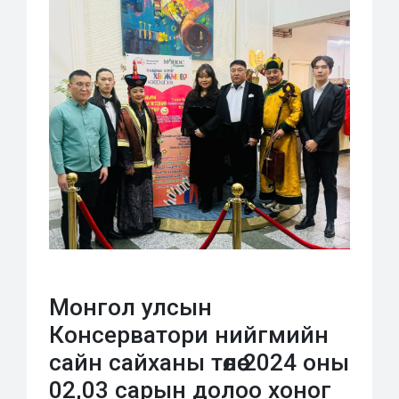
Монгол улсын
Консерватори нийгмийн
сайн сайханы төлөө 2024 оны
02,03 сарын долоо хоног