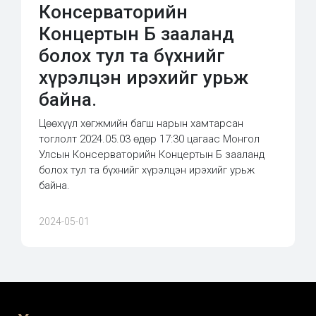
Консерваторийн
Концертын Б зааланд
болох тул та бүхнийг
хүрэлцэн ирэхийг урьж
байна.
Цөөхүүл хөгжмийн багш нарын хамтарсан
тоглолт 2024.05.03 өдөр 17:30 цагаас Монгол
Улсын Консерваторийн Концертын Б зааланд
болох тул та бүхнийг хүрэлцэн ирэхийг урьж
байна.
2024-05-01