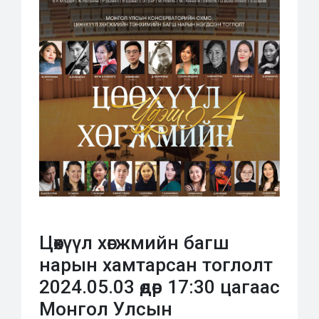
Цөөхүүл хөгжмийн багш
нарын хамтарсан тоглолт
2024.05.03 өдөр 17:30 цагаас
Монгол Улсын