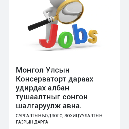
Монгол Улсын
Консерваторт дараах
удирдах албан
тушаалтныг сонгон
шалгаруулж авна.
СУРГАЛТЫН БОДЛОГО, ЗОХИЦУУЛАЛТЫН
ГАЗРЫН ДАРГА