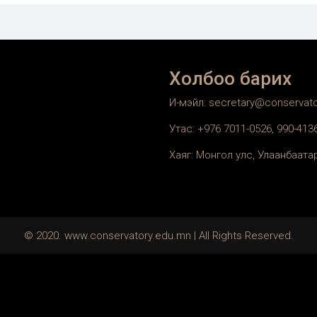
Холбоо барих
И-мэйл: secretary@conservat
Утас: +976 7011-0526, 990-41
Хаяг: Монгол улс, Улаанбаатар
© 2020. www.conservatory.edu.mn | All Rights Reserved.