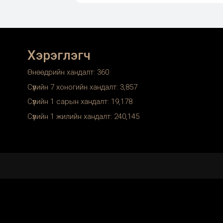
Хэрэглэгч
Өнөөдрийн хандалт:
360
Сүүлийн 7 хоногийн хандалт:
3,857
Сүүлийн 1 сарын хандалт:
19,178
Сүүлийн 1 жилийн хандалт:
240,145