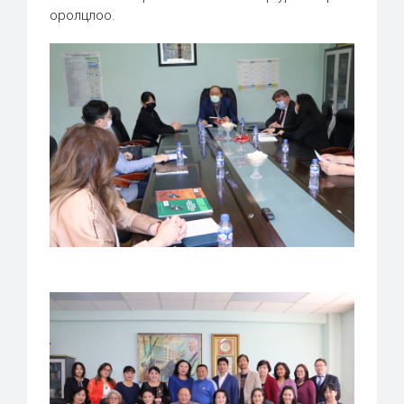
оролцлоо.