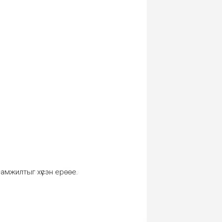
 амжилтыг хүсэн ерөөе.