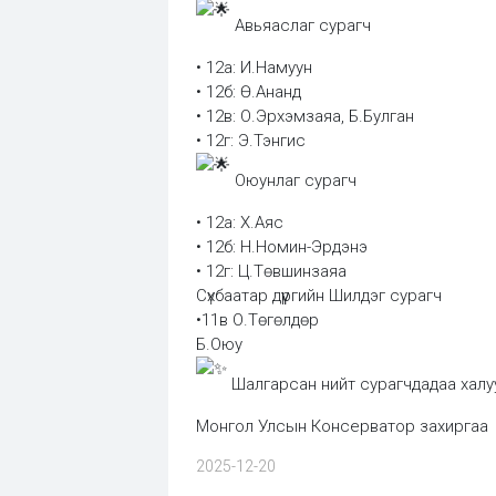
Авьяаслаг сурагч
• 12а: И.Намуун
• 12б: Ө.Ананд
• 12в: О.Эрхэмзаяа, Б.Булган
• 12г: Э.Тэнгис
Оюунлаг сурагч
• 12а: Х.Аяс
• 12б: Н.Номин-Эрдэнэ
• 12г: Ц.Төвшинзаяа
Сүхбаатар дүүргийн Шилдэг сурагч
•11в О.Төгөлдөр
Б.Оюу
Шалгарсан нийт сурагчдадаа халуу
Монгол Улсын Консерватор захиргаа
2025-12-20