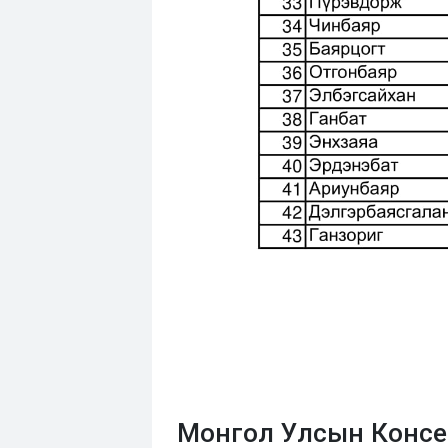
Монгол Улсын Консер