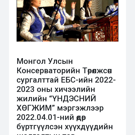
Монгол Улсын
Консерваторийн Төрөлжсөн
сургалттай ЕБС-ийн 2022-
2023 оны хичээлийн
жилийн “ҮНДЭСНИЙ
ХӨГЖИМ” мэргэжлээр
2022.04.01-ний өдөр
бүртгүүлсэн хүүхдүүдийн