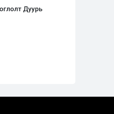
оглолт Дуурь