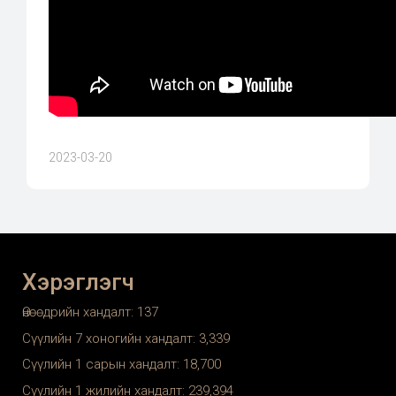
2023-03-20
Хэрэглэгч
Өнөөдрийн хандалт:
137
Сүүлийн 7 хоногийн хандалт:
3,339
Сүүлийн 1 сарын хандалт:
18,700
Сүүлийн 1 жилийн хандалт:
239,394