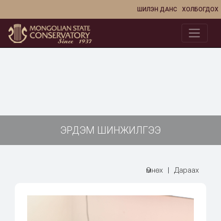
ШИЛЭН ДАНС
ХОЛБОГДОХ
ЭРДЭМ ШИНЖИЛГЭЭ
Өмнөх
|
Дараах