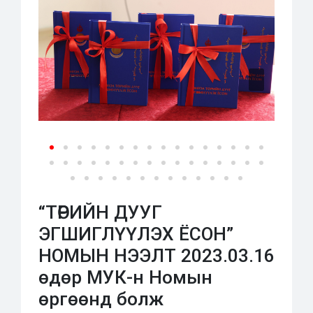
“ТӨРИЙН ДУУГ
ЭГШИГЛҮҮЛЭХ ЁСОН”
НОМЫН НЭЭЛТ 2023.03.16
өдөр МУК-н Номын
өргөөнд болж