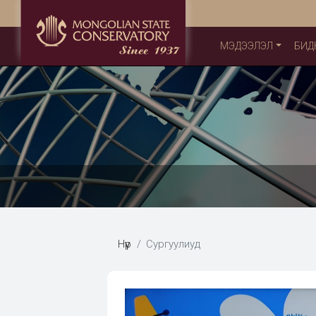
МЭДЭЭЛЭЛ
БИД
Нүүр
Сургуулиуд