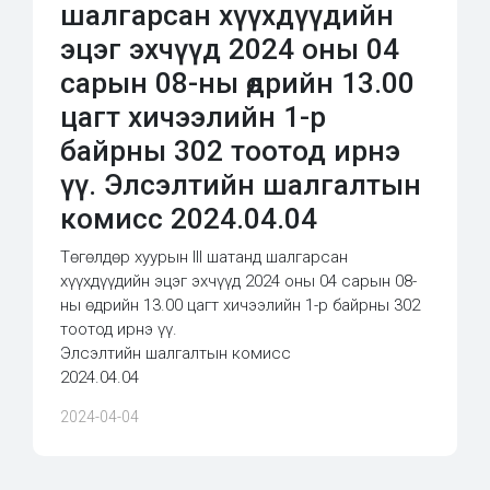
шалгарсан хүүхдүүдийн
эцэг эхчүүд 2024 оны 04
сарын 08-ны өдрийн 13.00
цагт хичээлийн 1-р
байрны 302 тоотод ирнэ
үү. Элсэлтийн шалгалтын
комисс 2024.04.04
Төгөлдөр хуурын III шатанд шалгарсан
хүүхдүүдийн эцэг эхчүүд 2024 оны 04 сарын 08-
ны өдрийн 13.00 цагт хичээлийн 1-р байрны 302
тоотод ирнэ үү.
Элсэлтийн шалгалтын комисс
2024.04.04
2024-04-04