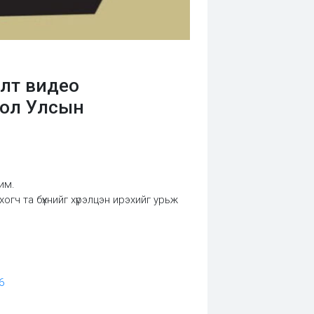
олт видео
гол Улсын
им.
гч та бүхнийг хүрэлцэн ирэхийг урьж
6