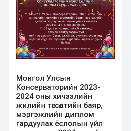
Монгол Улсын
Консерваторийн 2023-
2024 оны хичээлийн
жилийн төгсөлтийн баяр,
мэргэжлийн диплом
гардуулах ёслолын үйл