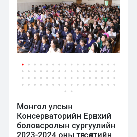
Монгол улсын
Консерваторийн Ерөнхий
боловсролын сургуулийн
2023-2024 оны төгсөлтийн