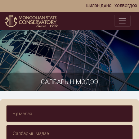
ШИЛЭН ДАНС
ХОЛБОГДОХ
САЛБАРЫН МЭДЭЭ
Бүх мэдээ
Салбарын мэдээ