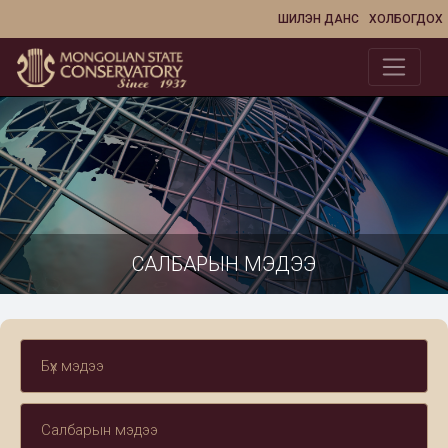
ШИЛЭН ДАНС
ХОЛБОГДОХ
САЛБАРЫН МЭДЭЭ
Бүх мэдээ
Салбарын мэдээ