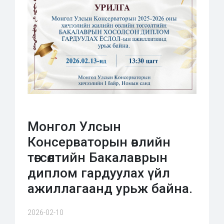
Монгол Улсын
Консерваторын өвлийн
төгсөлтийн Бакалаврын
диплом гардуулах үйл
ажиллагаанд урьж байна.
2026-02-10