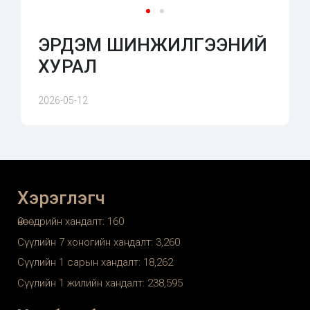
ЭРДЭМ ШИНЖИЛГЭЭНИЙ
ХУРАЛ
2026-05-12
Хэрэглэгч
Өнөөдрийн хандалт:
160
Сүүлийн 7 хоногийн хандалт:
3,260
Сүүлийн 1 сарын хандалт:
18,262
Сүүлийн 1 жилийн хандалт:
238,595