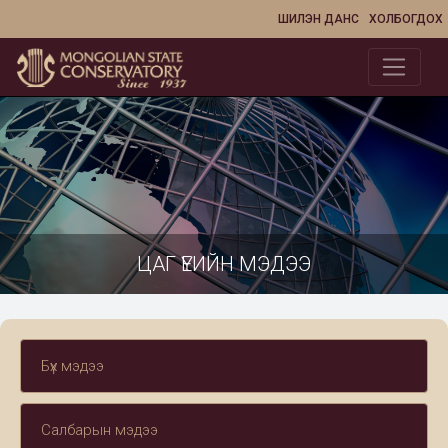
ШИЛЭН ДАНС
ХОЛБОГДОХ
ЦАГ ҮЕИЙН МЭДЭЭ
Бүх мэдээ
Салбарын мэдээ