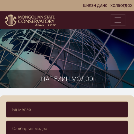
ШИЛЭН ДАНС
ХОЛБОГДОХ
ЦАГ ҮЕИЙН МЭДЭЭ
Бүх мэдээ
Салбарын мэдээ