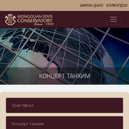
ШИЛЭН ДАНС
ХОЛБОГДОХ
КОНЦЕРТ ТАНХИМ
Уран бүтээл
Концерт танхим