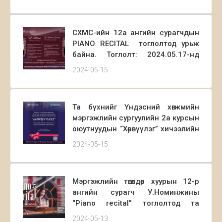
2024.05.17-ны 19:30 цагт Монгол
Улсын Консерваторийн Б танхимд
, 2024.05.22-ны 18:30 цагт Монгол
СХМС-ийн 12а ангийн сурагчдын
Улсын Филармонийн концертын
PIANO RECITAL тоглолтод урьж
танхимд тус тус болно.
байна. Тоглолт: 2024.05.17-нд
19:00 цагт Концертын А танхимд
2024-05-15
болно.
Та бүхнийг Үндэсний хөгжмийн
мэргэжлийн сургуулийн 2а курсын
оюутнуудын “Хөрвүүлэг” хичээлийн
тайланд хүрэлцэн ирэхийг урьж
2024-05-15
байна. 2024.05.17 өдөр 17:00 цагаас
Концертын А заал
Мэргэжлийн төгөлдөр хуурын 12-р
ангийн сурагч У.Номинжины
“Piano recital” тоглолтод та
бүхнийг хүрэлцэн ирэхийг урьж
2024-05-13