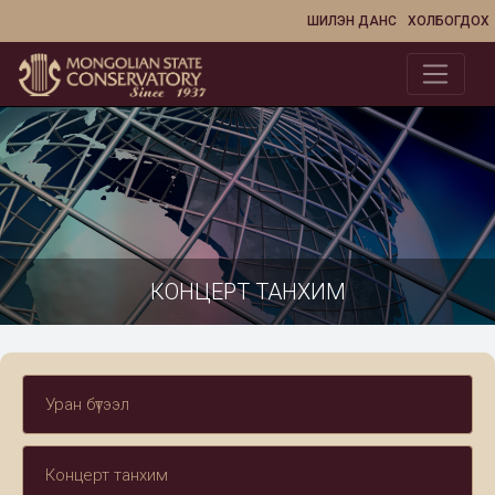
ШИЛЭН ДАНС
ХОЛБОГДОХ
КОНЦЕРТ ТАНХИМ
Уран бүтээл
Концерт танхим