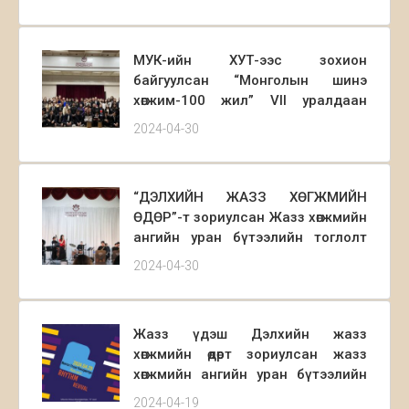
МУК-ийн ХУТ-ээс зохион
байгуулсан “Монголын шинэ
хөгжим-100 жил” VII уралдаан
амжилттай зохион байгуулагдаж
2024-04-30
дууслаа. Уралдаанд оролцсон
нийт сурагчдадаа халуун баяр
хүргэе. Энэ жилийн уралдаан нь
“ДЭЛХИЙН ЖАЗЗ ХӨГЖМИЙН
зөвхөн ахлах анги болон
ӨДӨР”-т зориулсан Жазз хөгжмийн
бакалаврын түвшний оюутан
ангийн уран бүтээлийн тоглолт
сурагчдыг хамарснаараа онцлог
2024.04.29 өдөр амжилттай
байлаа.
2024-04-30
тоглогдож өндөрлөлөө.
Жазз үдэш Дэлхийн жазз
хөгжмийн өдөрт зориулсан жазз
хөгжмийн ангийн уран бүтээлийн
тоглолтод та бүхнийг урьж байна.
2024-04-19