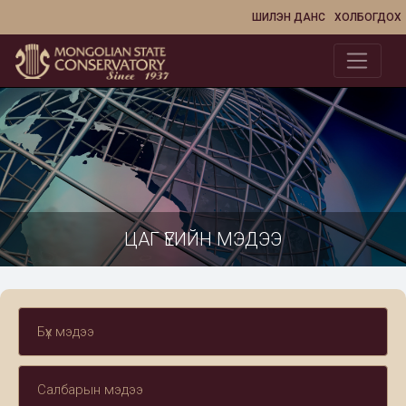
ШИЛЭН ДАНС
ХОЛБОГДОХ
ЦАГ ҮЕИЙН МЭДЭЭ
Бүх мэдээ
Салбарын мэдээ