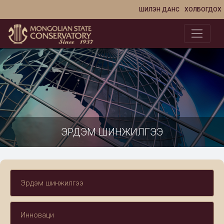
ШИЛЭН ДАНС
ХОЛБОГДОХ
ЭРДЭМ ШИНЖИЛГЭЭ
Эрдэм шинжилгээ
Инноваци