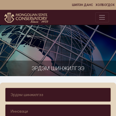
ШИЛЭН ДАНС
ХОЛБОГДОХ
ЭРДЭМ ШИНЖИЛГЭЭ
Эрдэм шинжилгээ
Инноваци