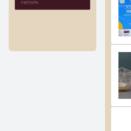
сургууль