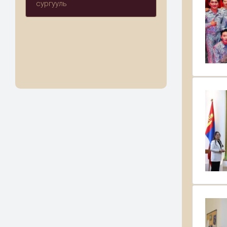
сургууль