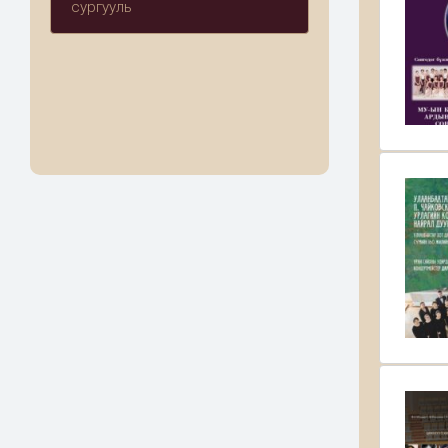
сургууль