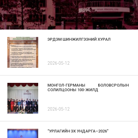
ЭРДЭМ ШИНЖИЛГЭЭНИЙ ХУРАЛ
2026-05-12
МОНГОЛ-ГЕРМАНЫ БОЛОВСРОЛЫН
СОЛИЛЦООНЫ 100-ЖИЛД
2026-05-12
“УРЛАГИЙН ЭХ УНДАРГА–2026”