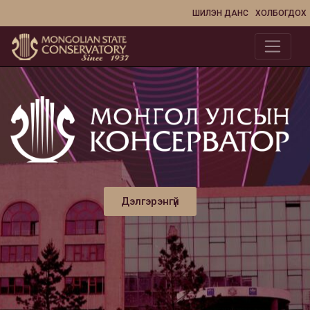
ШИЛЭН ДАНС
ХОЛБОГДОХ
Дэлгэрэнгүй