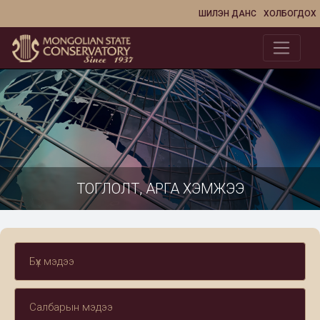
ШИЛЭН ДАНС
ХОЛБОГДОХ
ТОГЛОЛТ, АРГА ХЭМЖЭЭ
Бүх мэдээ
Салбарын мэдээ